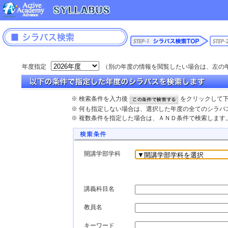
年度指定
（別の年度の情報を閲覧したい場合は、左の
※ 検索条件を入力後
をクリックして
※ 何も指定しない場合は、選択した年度の全てのシラバ
※ 複数条件を指定した場合は、ＡＮＤ条件で検索します
開講学部学科
講義科目名
教員名
キーワード